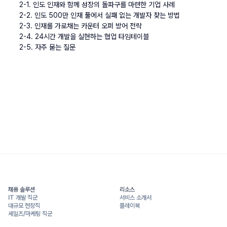
2-1. 인도 인재와 함께 성장의 돌파구를 마련한 기업 사례
2-2. 인도 500만 인재 풀에서 실패 없는 개발자 찾는 방법
2-3. 인재를 가로채는 카운터 오퍼 방어 전략
2-4. 24시간 개발을 실현하는 협업 타임테이블
2-5. 자주 묻는 질문
채용 솔루션
리소스
IT 개발 직군
서비스 소개서
대규모 현장직
플레이북
세일즈/마케팅 직군