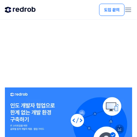
도입 문의
Feb 19, 2026
인도 개발자 협업으로 한계 없
는 개발 환경 구축하기
IT 스타트업을 위한 원격 개발자 채용∙협업 가이드