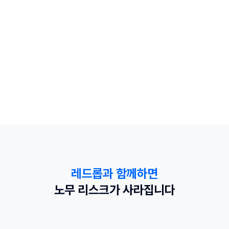
유연한 상시 대응으로
현지 대규모 공장 입사율 90% 유지
레드롭과 함께하면
인도 대규모 공장 생산 인력의 빠른 확보가 필요했던 R사.
레드롭과의 현지 HR 파트너십으로 
노무 리스크가 사라집니다
요구 사항 및 이슈에 긴밀하게 상시 대응, 
필요 인력을 빠르게 채용하고 90% 이상의 입사율을 유지
했습니다.