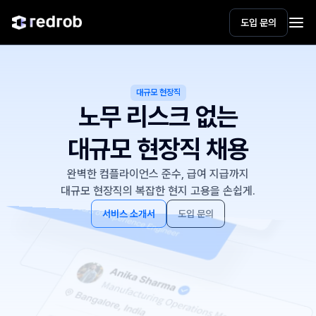
도입 문의
대규모 현장직
노무 리스크 없는
대규모 현장직 채용
완벽한 컴플라이언스 준수, 급여 지급까지
대규모 현장직의 복잡한 현지 고용을 손쉽게.
서비스 소개서
도입 문의