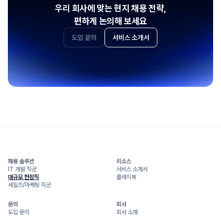
우리 회사에 맞는 현지 채용 전략,
편하게 논의해 보세요
도입 문의
서비스 소개서
채용 솔루션
리소스
IT 개발 직군
서비스 소개서
대규모 현장직
플레이북
세일즈/마케팅 직군
문의
회사
도입 문의
회사 소개